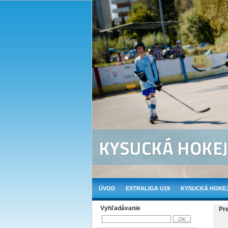
ÚVOD
EXTRALIGA U19
KYSUCKÁ HOKEJ
Vyhľadávanie
Pr