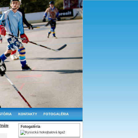
STÓRIA
KONTAKTY
FOTOGALÉRIA
inále
Fotogaléria