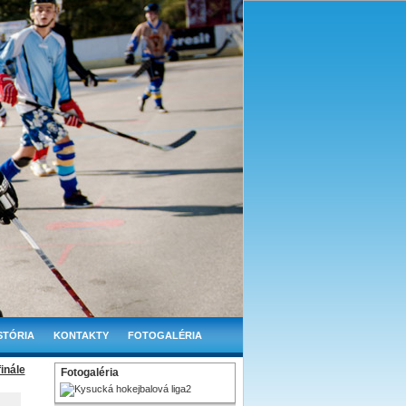
STÓRIA
KONTAKTY
FOTOGALÉRIA
inále
Fotogaléria