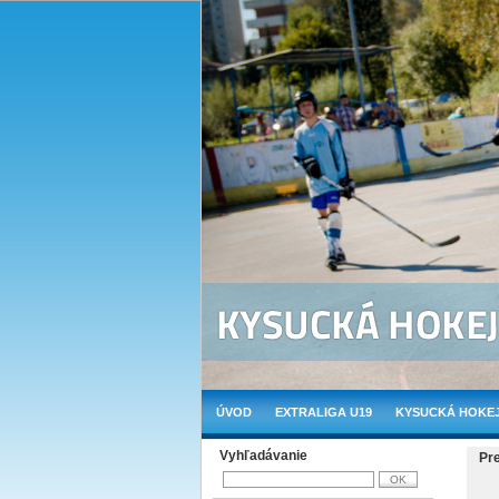
ÚVOD
EXTRALIGA U19
KYSUCKÁ HOKEJ
Vyhľadávanie
Pr