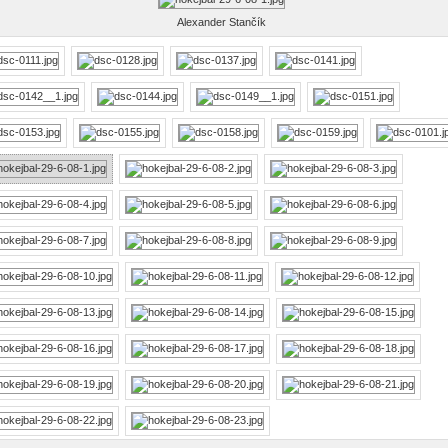
Alexander Stančík