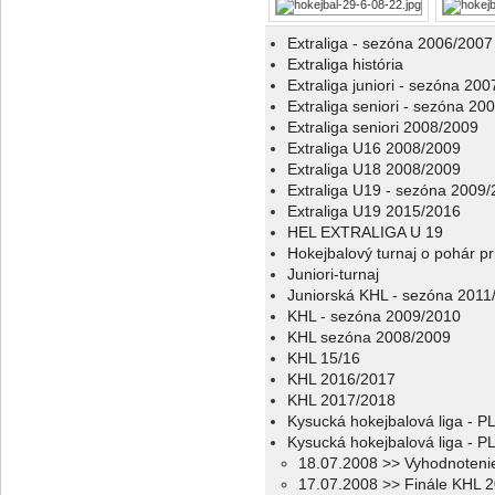
Extraliga - sezóna 2006/2007
Extraliga história
Extraliga juniori - sezóna 20
Extraliga seniori - sezóna 20
Extraliga seniori 2008/2009
Extraliga U16 2008/2009
Extraliga U18 2008/2009
Extraliga U19 - sezóna 2009
Extraliga U19 2015/2016
HEL EXTRALIGA U 19
Hokejbalový turnaj o pohár p
Juniori-turnaj
Juniorská KHL - sezóna 2011
KHL - sezóna 2009/2010
KHL sezóna 2008/2009
KHL 15/16
KHL 2016/2017
KHL 2017/2018
Kysucká hokejbalová liga - 
Kysucká hokejbalová liga - 
18.07.2008 >> Vyhodnoteni
17.07.2008 >> Finále KHL 2