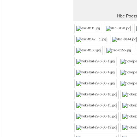
Hbc Podzá