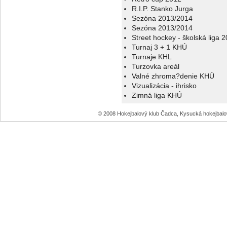
R.I.P. Stanko Jurga
Sezóna 2013/2014
Sezóna 2013/2014
Street hockey - školská liga 
Turnaj 3 + 1 KHÚ
Turnaje KHL
Turzovka areál
Valné zhroma?denie KHÚ
Vizualizácia - ihrisko
Zimná liga KHÚ
© 2008 Hokejbalový klub Čadca, Kysucká hokejbal