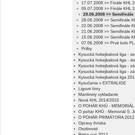
17.07.2008 >> Finále KHL 20
05.07.2008 >> Finále KHL 2
29.06.2008 >> Semifinále
28.06.2008 >> Semifinále K
22.06.2008 >> Semifinále K
21.06.2008 >> Semifinále K
15.06.2008 >> Semifinále K
07.06.2008 >> Prvé kolo P
Prilby
Kysucká hokejbalová liga - s
Kysucká hokejbalová liga - sta
Kysucká hokejbalová liga - z
Kysucká hokejbalová liga - z
Kysucká hokejbalová liga 20
Kysučania v EXTRALIGE
Ligové tímy
Mantinely vykladanie
Nová KHL 2014/2015
O POHÁR KHÚ - MEMORIÁL 
O pohár KHÚ - Memoriál S. J
O POHÁR PRIMÁTORA 2012
Opravy ihriska
Osobnosti
Retro cup 2012