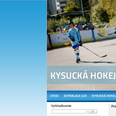
ÚVOD
EXTRALIGA U19
KYSUCKÁ HOKEJ
Vyhľadávanie
Pr