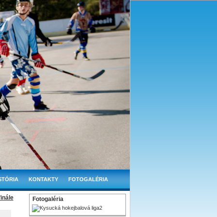
STÓRIA
KONTAKTY
FOTOGALÉRIA
inále
Fotogaléria