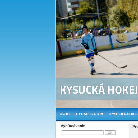
ÚVOD
EXTRALIGA U19
KYSUCKÁ HOKEJ
Vyhľadávanie
Pr