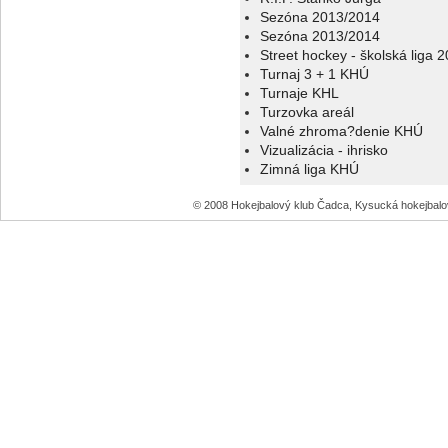
Sezóna 2013/2014
Sezóna 2013/2014
Street hockey - školská liga 
Turnaj 3 + 1 KHÚ
Turnaje KHL
Turzovka areál
Valné zhroma?denie KHÚ
Vizualizácia - ihrisko
Zimná liga KHÚ
© 2008 Hokejbalový klub Čadca, Kysucká hokejbal