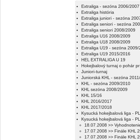
Extraliga - sezóna 2006/2007
Extraliga história
Extraliga juniori - sezóna 20
Extraliga seniori - sezóna 20
Extraliga seniori 2008/2009
Extraliga U16 2008/2009
Extraliga U18 2008/2009
Extraliga U19 - sezóna 2009
Extraliga U19 2015/2016
HEL EXTRALIGA U 19
Hokejbalový turnaj o pohár p
Juniori-turnaj
Juniorská KHL - sezóna 2011
KHL - sezóna 2009/2010
KHL sezóna 2008/2009
KHL 15/16
KHL 2016/2017
KHL 2017/2018
Kysucká hokejbalová liga - 
Kysucká hokejbalová liga - 
18.07.2008 >> Vyhodnoteni
17.07.2008 >> Finále KHL 2
17.07.2008 >> Finále KHL 20