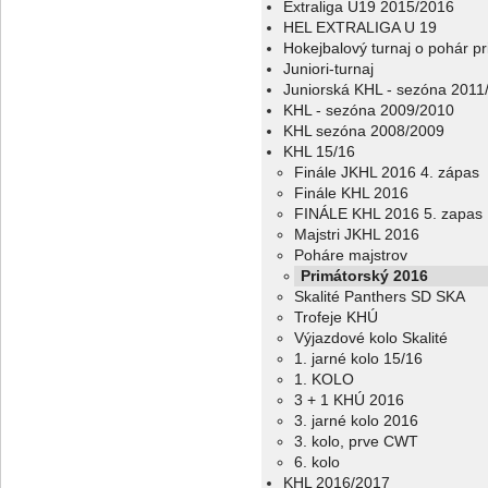
Extraliga U19 2015/2016
HEL EXTRALIGA U 19
Hokejbalový turnaj o pohár p
Juniori-turnaj
Juniorská KHL - sezóna 2011
KHL - sezóna 2009/2010
KHL sezóna 2008/2009
KHL 15/16
Finále JKHL 2016 4. zápas
Finále KHL 2016
FINÁLE KHL 2016 5. zapas
Majstri JKHL 2016
Poháre majstrov
Primátorský 2016
Skalité Panthers SD SKA
Trofeje KHÚ
Výjazdové kolo Skalité
1. jarné kolo 15/16
1. KOLO
3 + 1 KHÚ 2016
3. jarné kolo 2016
3. kolo, prve CWT
6. kolo
KHL 2016/2017