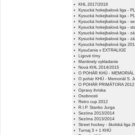
KHL 2017/2018
Kysucká hokejbalová liga - 
Kysucká hokejbalová liga - 
Kysucká hokejbalová liga - s
Kysucká hokejbalová liga - sta
Kysucká hokejbalová liga - z
Kysucká hokejbalová liga - z
Kysucká hokejbalová liga 20
Kysučania v EXTRALIGE
Ligové tímy
Mantinely vykladanie
Nová KHL 2014/2015
O POHÁR KHÚ - MEMORIÁL 
O pohár KHÚ - Memoriál S. J
O POHÁR PRIMÁTORA 2012
Opravy ihriska
Osobnosti
Retro cup 2012
R.I.P. Stanko Jurga
Sezóna 2013/2014
Sezóna 2013/2014
Street hockey - školská liga 
Turnaj 3 + 1 KHÚ