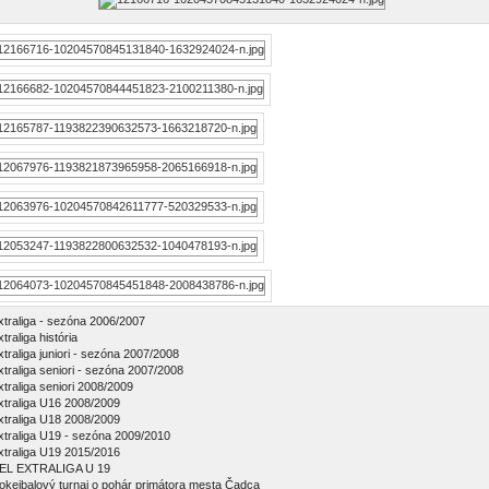
xtraliga - sezóna 2006/2007
traliga história
xtraliga juniori - sezóna 2007/2008
xtraliga seniori - sezóna 2007/2008
xtraliga seniori 2008/2009
xtraliga U16 2008/2009
xtraliga U18 2008/2009
xtraliga U19 - sezóna 2009/2010
xtraliga U19 2015/2016
EL EXTRALIGA U 19
okejbalový turnaj o pohár primátora mesta Čadca