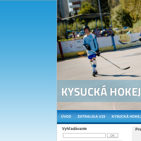
ÚVOD
EXTRALIGA U19
KYSUCKÁ HOKEJ
Vyhľadávanie
Pr