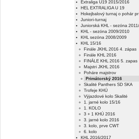
Extraliga U19 2015/2016
HEL EXTRALIGA U 19
Hokejbalový turnaj o pohár p
Juniori-turnaj
Juniorská KHL - sezóna 2011
KHL - sezóna 2009/2010
KHL sezóna 2008/2009
KHL 15/16
Finále JKHL 2016 4. zápas
Finále KHL 2016
FINÁLE KHL 2016 5. zapas
Majstri JKHL 2016
Poháre majstrov
Primátorský 2016
Skalité Panthers SD SKA
Trofeje KHÚ
Výjazdové kolo Skalité
1. jarné kolo 15/16
1. KOLO
3 + 1 KHÚ 2016
3. jarné kolo 2016
3. kolo, prve CWT
6. kolo
KHL 2016/2017