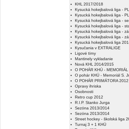
KHL 2017/2018
Kysucká hokejbalová liga - 
Kysucká hokejbalová liga - 
Kysucká hokejbalová liga - s
Kysucká hokejbalová liga - sta
Kysucká hokejbalová liga - z
Kysucká hokejbalová liga - z
Kysucká hokejbalová liga 20
Kysučania v EXTRALIGE
Ligové tímy
Mantinely vykladanie
Nová KHL 2014/2015
O POHÁR KHÚ - MEMORIÁL 
O pohár KHÚ - Memoriál S. J
O POHÁR PRIMÁTORA 2012
Opravy ihriska
Osobnosti
Retro cup 2012
R.I.P. Stanko Jurga
Sezóna 2013/2014
Sezóna 2013/2014
Street hockey - školská liga 
Turnaj 3 + 1 KHÚ