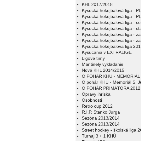
KHL 2017/2018
Kysucká hokejbalová liga - 
Kysucká hokejbalová liga - 
Kysucká hokejbalová liga - s
Kysucká hokejbalová liga - sta
Kysucká hokejbalová liga - z
Kysucká hokejbalová liga - z
Kysucká hokejbalová liga 20
Kysučania v EXTRALIGE
Ligové tímy
Mantinely vykladanie
Nová KHL 2014/2015
O POHÁR KHÚ - MEMORIÁL 
O pohár KHÚ - Memoriál S. J
O POHÁR PRIMÁTORA 2012
Opravy ihriska
Osobnosti
Retro cup 2012
R.I.P. Stanko Jurga
Sezóna 2013/2014
Sezóna 2013/2014
Street hockey - školská liga 
Turnaj 3 + 1 KHÚ