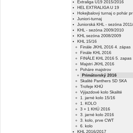
Extraliga U19 2015/2016
HEL EXTRALIGA U 19
Hokejbalový turnaj o pohár p
Juniori-turnaj
Juniorská KHL - sezóna 2011
KHL - sezóna 2009/2010
KHL sezóna 2008/2009
KHL 15/16
Finále JKHL 2016 4. zápas
Finále KHL 2016
FINÁLE KHL 2016 5. zapas
Majstri JKHL 2016
Poháre majstrov
Primátorský 2016
Skalité Panthers SD SKA
Trofeje KHÚ
Výjazdové kolo Skalité
1. jarné kolo 15/16
1. KOLO
3 + 1 KHÚ 2016
3. jarné kolo 2016
3. kolo, prve CWT
6. kolo
KHL 2016/2017