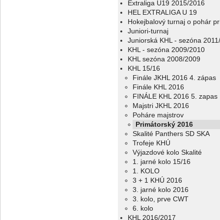
Extraliga U19 2015/2016
HEL EXTRALIGA U 19
Hokejbalový turnaj o pohár p
Juniori-turnaj
Juniorská KHL - sezóna 2011
KHL - sezóna 2009/2010
KHL sezóna 2008/2009
KHL 15/16
Finále JKHL 2016 4. zápas
Finále KHL 2016
FINÁLE KHL 2016 5. zapas
Majstri JKHL 2016
Poháre majstrov
Primátorský 2016
Skalité Panthers SD SKA
Trofeje KHÚ
Výjazdové kolo Skalité
1. jarné kolo 15/16
1. KOLO
3 + 1 KHÚ 2016
3. jarné kolo 2016
3. kolo, prve CWT
6. kolo
KHL 2016/2017