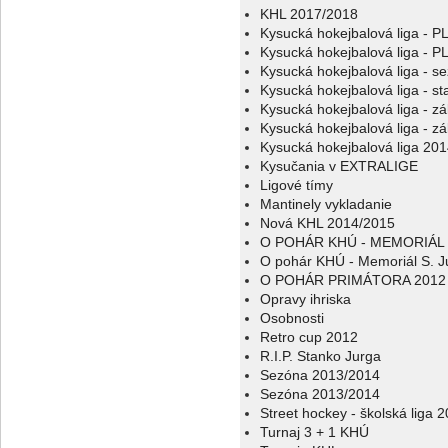
KHL 2017/2018
Kysucká hokejbalová liga - 
Kysucká hokejbalová liga - 
Kysucká hokejbalová liga - s
Kysucká hokejbalová liga - sta
Kysucká hokejbalová liga - z
Kysucká hokejbalová liga - z
Kysucká hokejbalová liga 20
Kysučania v EXTRALIGE
Ligové tímy
Mantinely vykladanie
Nová KHL 2014/2015
O POHÁR KHÚ - MEMORIÁL 
O pohár KHÚ - Memoriál S. J
O POHÁR PRIMÁTORA 2012
Opravy ihriska
Osobnosti
Retro cup 2012
R.I.P. Stanko Jurga
Sezóna 2013/2014
Sezóna 2013/2014
Street hockey - školská liga 
Turnaj 3 + 1 KHÚ