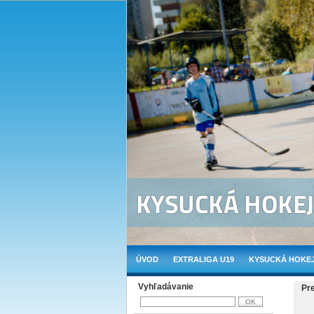
ÚVOD
EXTRALIGA U19
KYSUCKÁ HOKEJ
Vyhľadávanie
Pr