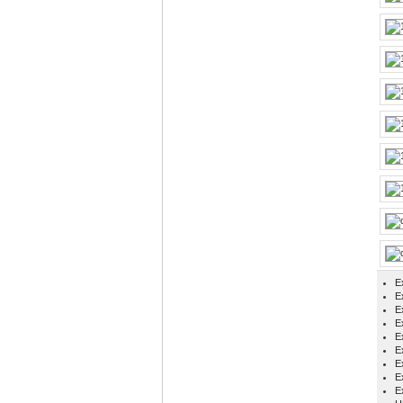
E
Ex
E
E
E
E
E
E
E