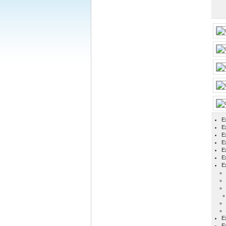
E
Ex
E
E
E
E
E
E
E