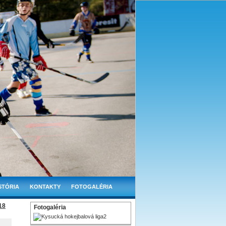
STÓRIA
KONTAKTY
FOTOGALÉRIA
18
Fotogaléria