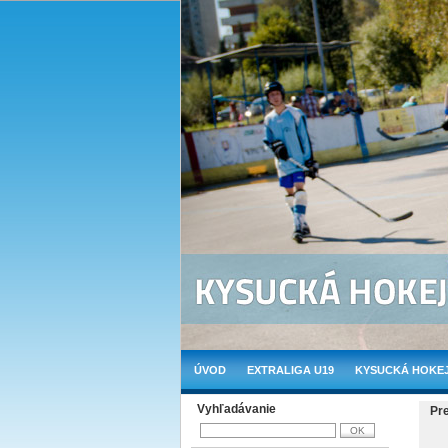
ÚVOD
EXTRALIGA U19
KYSUCKÁ HOKEJ
Vyhľadávanie
Pr