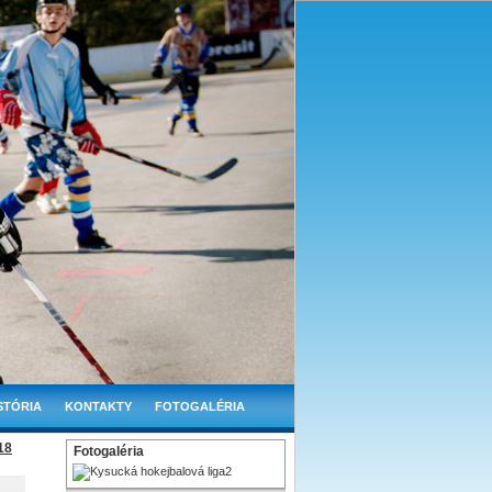
STÓRIA
KONTAKTY
FOTOGALÉRIA
18
Fotogaléria