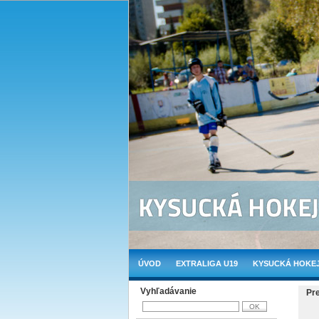
ÚVOD
EXTRALIGA U19
KYSUCKÁ HOKEJ
Vyhľadávanie
Pr