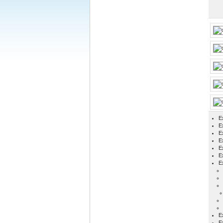
E
Ex
E
E
E
E
E
E
E