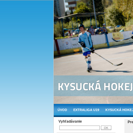
ÚVOD
EXTRALIGA U19
KYSUCKÁ HOKEJ
Vyhľadávanie
Pr