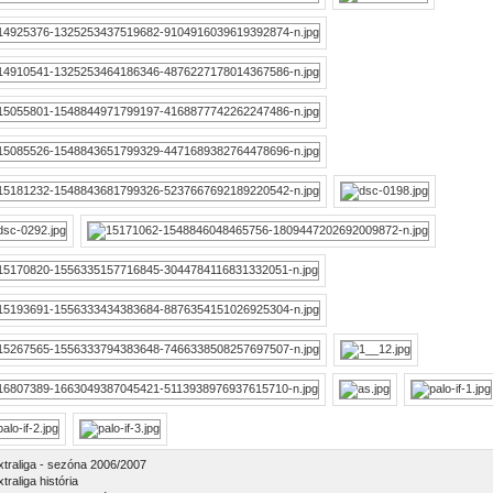
xtraliga - sezóna 2006/2007
traliga história