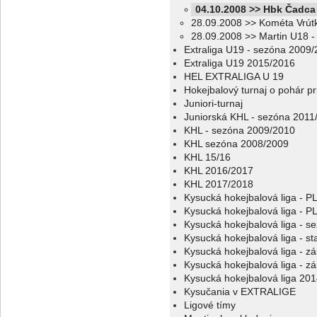
04.10.2008 >> Hbk Čadca
28.09.2008 >> Kométa Vrút
28.09.2008 >> Martin U18 
Extraliga U19 - sezóna 2009
Extraliga U19 2015/2016
HEL EXTRALIGA U 19
Hokejbalový turnaj o pohár p
Juniori-turnaj
Juniorská KHL - sezóna 2011
KHL - sezóna 2009/2010
KHL sezóna 2008/2009
KHL 15/16
KHL 2016/2017
KHL 2017/2018
Kysucká hokejbalová liga - 
Kysucká hokejbalová liga - 
Kysucká hokejbalová liga - s
Kysucká hokejbalová liga - sta
Kysucká hokejbalová liga - z
Kysucká hokejbalová liga - z
Kysucká hokejbalová liga 20
Kysučania v EXTRALIGE
Ligové tímy