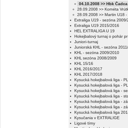
04.10.2008 >> Hbk Čadca
28.09.2008 >> Kométa Vrút
28.09.2008 >> Martin U18 
Extraliga U19 - sezóna 2009
Extraliga U19 2015/2016
HEL EXTRALIGA U 19
Hokejbalový turnaj o pohár p
Juniori-turnaj
Juniorská KHL - sezóna 2011
KHL - sezóna 2009/2010
KHL sezóna 2008/2009
KHL 15/16
KHL 2016/2017
KHL 2017/2018
Kysucká hokejbalová liga - 
Kysucká hokejbalová liga - 
Kysucká hokejbalová liga - s
Kysucká hokejbalová liga - sta
Kysucká hokejbalová liga - z
Kysucká hokejbalová liga - z
Kysucká hokejbalová liga 20
Kysučania v EXTRALIGE
Ligové tímy