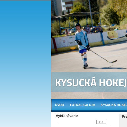
ÚVOD
EXTRALIGA U19
KYSUCKÁ HOKEJ
Vyhľadávanie
Pr