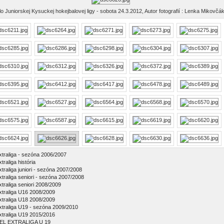
lo Juniorskej Kysuckej hokejbalovej ligy - sobota 24.3.2012, Autor fotografií : Lenka Mikovčá
xtraliga - sezóna 2006/2007
traliga história
xtraliga juniori - sezóna 2007/2008
xtraliga seniori - sezóna 2007/2008
xtraliga seniori 2008/2009
xtraliga U16 2008/2009
xtraliga U18 2008/2009
xtraliga U19 - sezóna 2009/2010
xtraliga U19 2015/2016
EL EXTRALIGA U 19