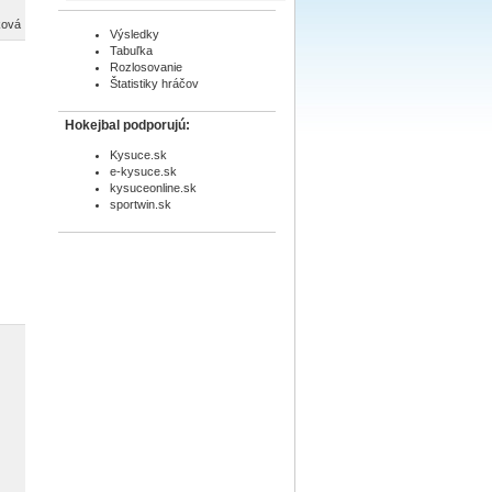
ková
Výsledky
Tabuľka
Rozlosovanie
Štatistiky hráčov
Hokejbal podporujú:
Kysuce.sk
e-kysuce.sk
kysuceonline.sk
sportwin.sk