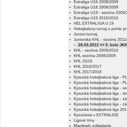
Extraliga U16 2008/2009
Extraliga U18 2008/2009
Extraliga U19 - sezóna 2009
Extraliga U19 2015/2016
HEL EXTRALIGA U 19
Hokejbalový turnaj o pohár p
Juniori-turnaj
Juniorská KHL - sezóna 2011
26.03.2012 >> 5. kolo JKH
KHL - sezóna 2009/2010
KHL sezóna 2008/2009
KHL 15/16
KHL 2016/2017
KHL 2017/2018
Kysucká hokejbalová liga - 
Kysucká hokejbalová liga - 
Kysucká hokejbalová liga - s
Kysucká hokejbalová liga - sta
Kysucká hokejbalová liga - z
Kysucká hokejbalová liga - z
Kysucká hokejbalová liga 20
Kysučania v EXTRALIGE
Ligové tímy
Mantinely vykladanie