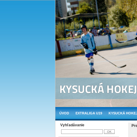
ÚVOD
EXTRALIGA U19
KYSUCKÁ HOKEJ
Vyhľadávanie
Pr