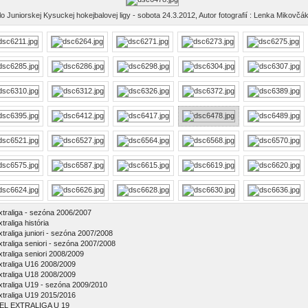
lo Juniorskej Kysuckej hokejbalovej ligy - sobota 24.3.2012, Autor fotografií : Lenka Mikovčá
xtraliga - sezóna 2006/2007
traliga história
xtraliga juniori - sezóna 2007/2008
xtraliga seniori - sezóna 2007/2008
xtraliga seniori 2008/2009
xtraliga U16 2008/2009
xtraliga U18 2008/2009
xtraliga U19 - sezóna 2009/2010
xtraliga U19 2015/2016
EL EXTRALIGA U 19