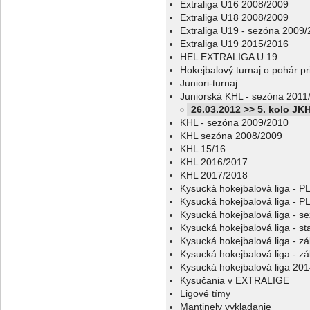
Extraliga U16 2008/2009
Extraliga U18 2008/2009
Extraliga U19 - sezóna 2009
Extraliga U19 2015/2016
HEL EXTRALIGA U 19
Hokejbalový turnaj o pohár p
Juniori-turnaj
Juniorská KHL - sezóna 2011
26.03.2012 >> 5. kolo JKH
KHL - sezóna 2009/2010
KHL sezóna 2008/2009
KHL 15/16
KHL 2016/2017
KHL 2017/2018
Kysucká hokejbalová liga - 
Kysucká hokejbalová liga - 
Kysucká hokejbalová liga - s
Kysucká hokejbalová liga - sta
Kysucká hokejbalová liga - z
Kysucká hokejbalová liga - z
Kysucká hokejbalová liga 20
Kysučania v EXTRALIGE
Ligové tímy
Mantinely vykladanie