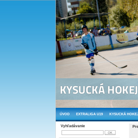
ÚVOD
EXTRALIGA U19
KYSUCKÁ HOKEJ
Vyhľadávanie
Pr