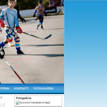
STÓRIA
KONTAKTY
FOTOGALÉRIA
8
/
Fotogaléria