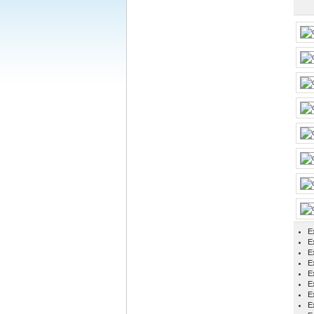
E
Ex
E
E
E
E
E
E