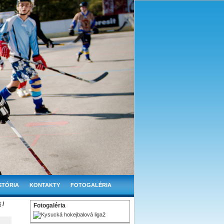
STÓRIA
KONTAKTY
FOTOGALÉRIA
8
/
Fotogaléria