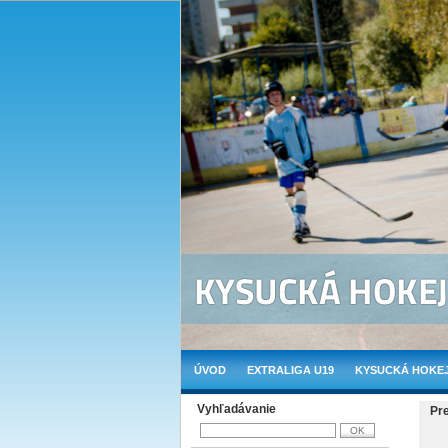
ÚVOD
EXTRALIGA U19
KYSUCKÁ HOKEJ
Vyhľadávanie
Pr