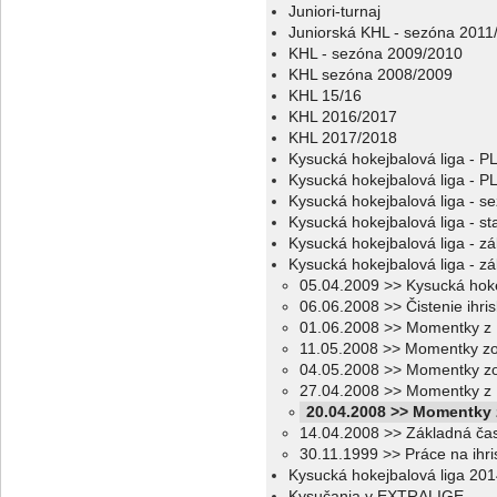
Juniori-turnaj
Juniorská KHL - sezóna 2011
KHL - sezóna 2009/2010
KHL sezóna 2008/2009
KHL 15/16
KHL 2016/2017
KHL 2017/2018
Kysucká hokejbalová liga - 
Kysucká hokejbalová liga - 
Kysucká hokejbalová liga - s
Kysucká hokejbalová liga - sta
Kysucká hokejbalová liga - z
Kysucká hokejbalová liga - z
05.04.2009 >> Kysucká hoke
06.06.2008 >> Čistenie ihri
01.06.2008 >> Momentky z 
11.05.2008 >> Momentky zo
04.05.2008 >> Momentky zo
27.04.2008 >> Momentky z 
20.04.2008 >> Momentky z
14.04.2008 >> Základná ča
30.11.1999 >> Práce na ihri
Kysucká hokejbalová liga 20
Kysučania v EXTRALIGE