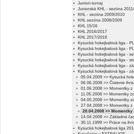
Juniori-turnaj
Juniorská KHL - sezóna 2011
KHL - sezóna 2009/2010
KHL sezóna 2008/2009
KHL 15/16
KHL 2016/2017
KHL 2017/2018
Kysucká hokejbalová liga - 
Kysucká hokejbalová liga - 
Kysucká hokejbalová liga - s
Kysucká hokejbalová liga - sta
Kysucká hokejbalová liga - z
Kysucká hokejbalová liga - z
05.04.2009 >> Kysucká hoke
06.06.2008 >> Čistenie ihri
01.06.2008 >> Momentky z 
11.05.2008 >> Momentky zo
04.05.2008 >> Momentky zo
27.04.2008 >> Momentky z 
20.04.2008 >> Momentky z
14.04.2008 >> Základná ča
30.11.1999 >> Práce na ihri
Kysucká hokejbalová liga 20
Kysučania v EXTRALIGE