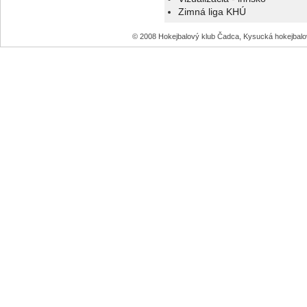
Zimná liga KHÚ
© 2008 Hokejbalový klub Čadca, Kysucká hokejbal