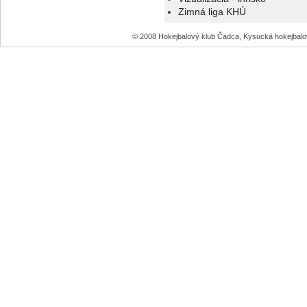
Zimná liga KHÚ
© 2008 Hokejbalový klub Čadca, Kysucká hokejbal