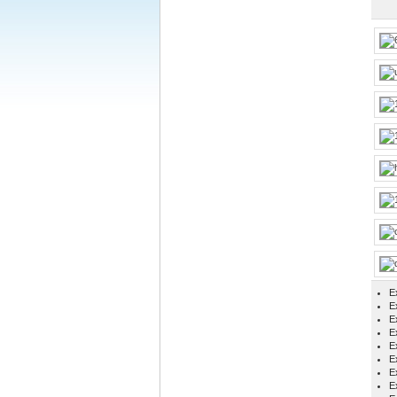
E
Ex
E
E
E
E
E
E