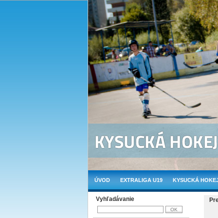
ÚVOD
EXTRALIGA U19
KYSUCKÁ HOKEJ
Vyhľadávanie
Pr