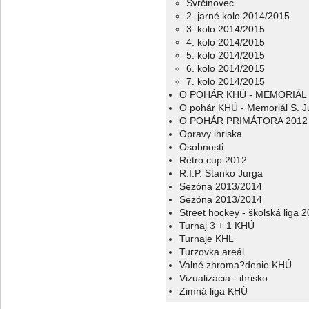
Svrčinovec
2. jarné kolo 2014/2015
3. kolo 2014/2015
4. kolo 2014/2015
5. kolo 2014/2015
6. kolo 2014/2015
7. kolo 2014/2015
O POHÁR KHÚ - MEMORIÁL 
O pohár KHÚ - Memoriál S. J
O POHÁR PRIMÁTORA 2012
Opravy ihriska
Osobnosti
Retro cup 2012
R.I.P. Stanko Jurga
Sezóna 2013/2014
Sezóna 2013/2014
Street hockey - školská liga 
Turnaj 3 + 1 KHÚ
Turnaje KHL
Turzovka areál
Valné zhroma?denie KHÚ
Vizualizácia - ihrisko
Zimná liga KHÚ