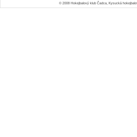
© 2008 Hokejbalový klub Čadca, Kysucká hokejbal