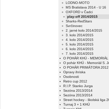
LODNO-MOTO
MS Bratislava 2014 - U 16
OXFORD v Čadci
play-off 2014/2015
Sharks-RedStars
Svrčinovec
2. jarné kolo 2014/2015
3. kolo 2014/2015
4. kolo 2014/2015
5. kolo 2014/2015
6. kolo 2014/2015
7. kolo 2014/2015
O POHÁR KHÚ - MEMORIÁL 
O pohár KHÚ - Memoriál S. J
O POHÁR PRIMÁTORA 2012
Opravy ihriska
Osobnosti
Retro cup 2012
R.I.P. Stanko Jurga
Sezóna 2013/2014
Sezóna 2013/2014
Street hockey - školská liga 
Turnaj 3 + 1 KHÚ