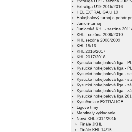
Extraliga U19 - sezóna 2009
Extraliga U19 2015/2016
HEL EXTRALIGA U 19
Hokejbalový turnaj o pohár p
Juniori-turnaj
Juniorská KHL - sezóna 2011
KHL - sezóna 2009/2010
KHL sezóna 2008/2009
KHL 15/16
KHL 2016/2017
KHL 2017/2018
Kysucká hokejbalová liga - 
Kysucká hokejbalová liga - 
Kysucká hokejbalová liga - s
Kysucká hokejbalová liga - sta
Kysucká hokejbalová liga - z
Kysucká hokejbalová liga - z
Kysucká hokejbalová liga 20
Kysučania v EXTRALIGE
Ligové tímy
Mantinely vykladanie
Nová KHL 2014/2015
Finále JKHL
Finále KHL 14/15