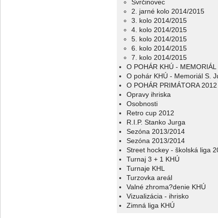
Svrčinovec
2. jarné kolo 2014/2015
3. kolo 2014/2015
4. kolo 2014/2015
5. kolo 2014/2015
6. kolo 2014/2015
7. kolo 2014/2015
O POHÁR KHÚ - MEMORIÁL 
O pohár KHÚ - Memoriál S. J
O POHÁR PRIMÁTORA 2012
Opravy ihriska
Osobnosti
Retro cup 2012
R.I.P. Stanko Jurga
Sezóna 2013/2014
Sezóna 2013/2014
Street hockey - školská liga 
Turnaj 3 + 1 KHÚ
Turnaje KHL
Turzovka areál
Valné zhroma?denie KHÚ
Vizualizácia - ihrisko
Zimná liga KHÚ