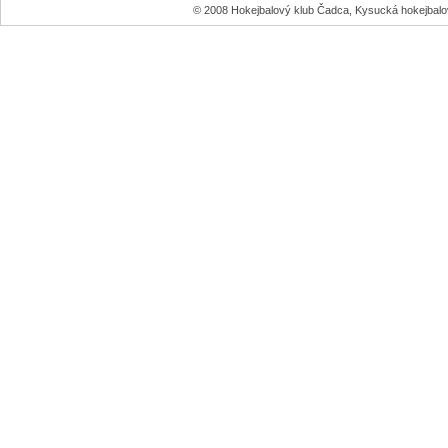
© 2008 Hokejbalový klub Čadca, Kysucká hokejbal