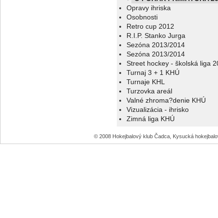
Opravy ihriska
Osobnosti
Retro cup 2012
R.I.P. Stanko Jurga
Sezóna 2013/2014
Sezóna 2013/2014
Street hockey - školská liga 
Turnaj 3 + 1 KHÚ
Turnaje KHL
Turzovka areál
Valné zhroma?denie KHÚ
Vizualizácia - ihrisko
Zimná liga KHÚ
© 2008 Hokejbalový klub Čadca, Kysucká hokejbal