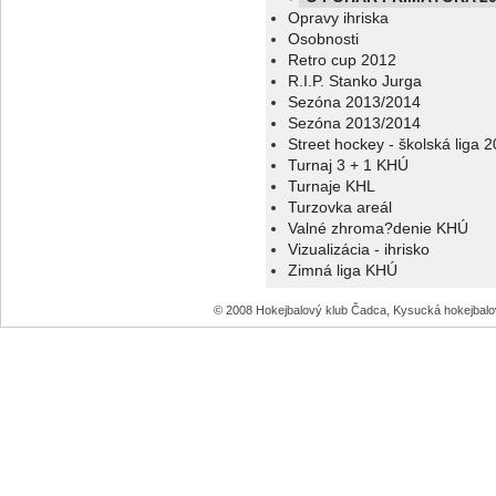
Opravy ihriska
Osobnosti
Retro cup 2012
R.I.P. Stanko Jurga
Sezóna 2013/2014
Sezóna 2013/2014
Street hockey - školská liga 
Turnaj 3 + 1 KHÚ
Turnaje KHL
Turzovka areál
Valné zhroma?denie KHÚ
Vizualizácia - ihrisko
Zimná liga KHÚ
© 2008 Hokejbalový klub Čadca, Kysucká hokejbal