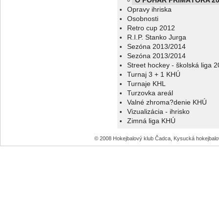
O POHÁR PRIMÁTORA 20
Opravy ihriska
Osobnosti
Retro cup 2012
R.I.P. Stanko Jurga
Sezóna 2013/2014
Sezóna 2013/2014
Street hockey - školská liga 
Turnaj 3 + 1 KHÚ
Turnaje KHL
Turzovka areál
Valné zhroma?denie KHÚ
Vizualizácia - ihrisko
Zimná liga KHÚ
© 2008 Hokejbalový klub Čadca, Kysucká hokejbal