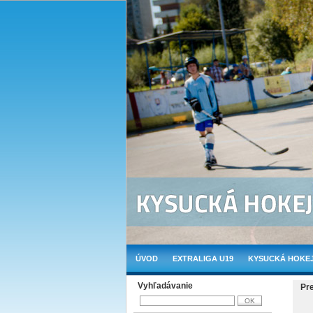
ÚVOD
EXTRALIGA U19
KYSUCKÁ HOKEJ
Vyhľadávanie
Pr