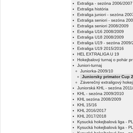
Extraliga - sezóna 2006/2007
Extraliga história
Extraliga juniori - sezóna 20
Extraliga seniori - sezóna 20
Extraliga seniori 2008/2009
Extraliga U16 2008/2009
Extraliga U18 2008/2009
Extraliga U19 - sezóna 2009
Extraliga U19 2015/2016
HEL EXTRALIGA U 19
Hokejbalový turnaj o pohár p
Juniori-turnaj
Juniorka-2009/10
Juniorsky primator Cup 
Záverečný extraligový hokej
Juniorská KHL - sezóna 2011
KHL - sezóna 2009/2010
KHL sezóna 2008/2009
KHL 15/16
KHL 2016/2017
KHL 2017/2018
Kysucká hokejbalová liga - 
Kysucká hokejbalová liga - 