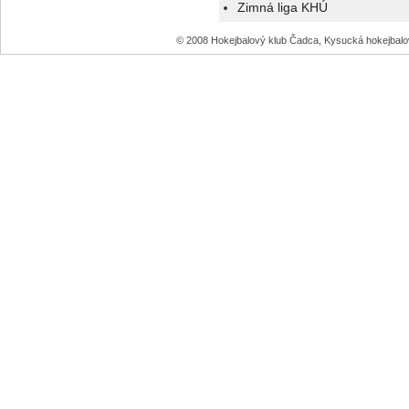
Zimná liga KHÚ
© 2008 Hokejbalový klub Čadca, Kysucká hokejbal