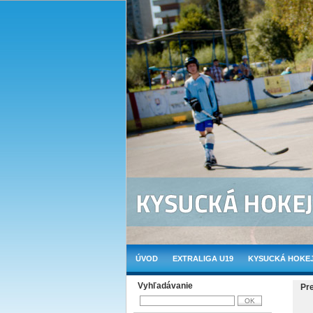
ÚVOD
EXTRALIGA U19
KYSUCKÁ HOKEJ
Vyhľadávanie
Pr