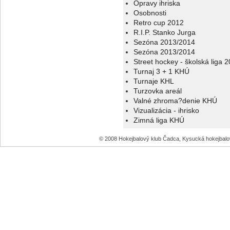
Opravy ihriska
Osobnosti
Retro cup 2012
R.I.P. Stanko Jurga
Sezóna 2013/2014
Sezóna 2013/2014
Street hockey - školská liga 
Turnaj 3 + 1 KHÚ
Turnaje KHL
Turzovka areál
Valné zhroma?denie KHÚ
Vizualizácia - ihrisko
Zimná liga KHÚ
© 2008 Hokejbalový klub Čadca, Kysucká hokejbal