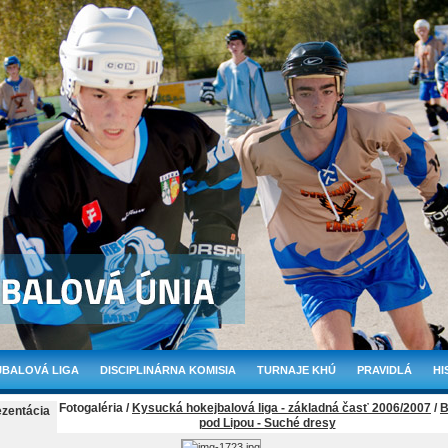
BALOVÁ LIGA
DISCIPLINÁRNA KOMISIA
TURNAJE KHÚ
PRAVIDLÁ
HI
Fotogaléria /
Kysucká hokejbalová liga - základná časť 2006/2007
/
B
ezentácia
pod Lipou - Suché dresy