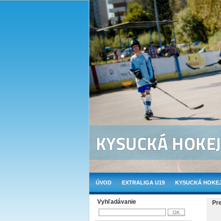
ÚVOD
EXTRALIGA U19
KYSUCKÁ HOKEJ
Vyhľadávanie
Pr