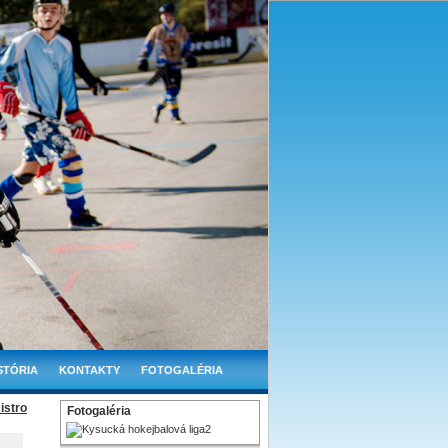
STÓRIA
KONTAKTY
FOTOGALÉRIA
istro
Fotogaléria