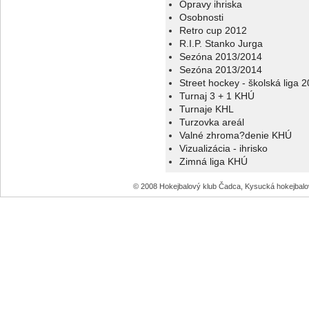
Opravy ihriska
Osobnosti
Retro cup 2012
R.I.P. Stanko Jurga
Sezóna 2013/2014
Sezóna 2013/2014
Street hockey - školská liga 
Turnaj 3 + 1 KHÚ
Turnaje KHL
Turzovka areál
Valné zhroma?denie KHÚ
Vizualizácia - ihrisko
Zimná liga KHÚ
© 2008 Hokejbalový klub Čadca, Kysucká hokejbal