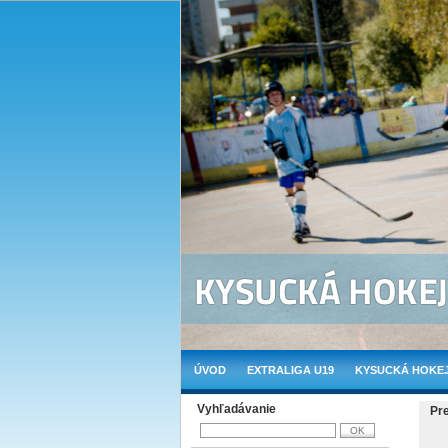
ÚVOD
EXTRALIGA U19
KYSUCKÁ HOKEJ
Vyhľadávanie
Pr