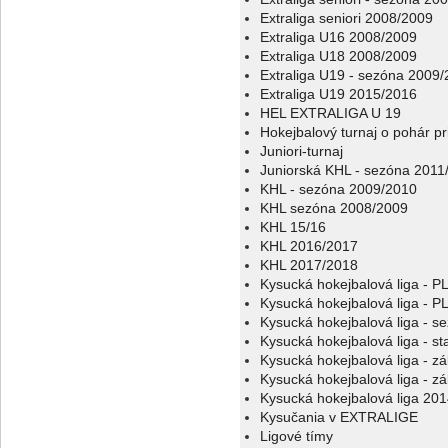
Extraliga seniori 2008/2009
Extraliga U16 2008/2009
Extraliga U18 2008/2009
Extraliga U19 - sezóna 2009
Extraliga U19 2015/2016
HEL EXTRALIGA U 19
Hokejbalový turnaj o pohár p
Juniori-turnaj
Juniorská KHL - sezóna 2011
KHL - sezóna 2009/2010
KHL sezóna 2008/2009
KHL 15/16
KHL 2016/2017
KHL 2017/2018
Kysucká hokejbalová liga - 
Kysucká hokejbalová liga - 
Kysucká hokejbalová liga - s
Kysucká hokejbalová liga - sta
Kysucká hokejbalová liga - z
Kysucká hokejbalová liga - z
Kysucká hokejbalová liga 20
Kysučania v EXTRALIGE
Ligové tímy