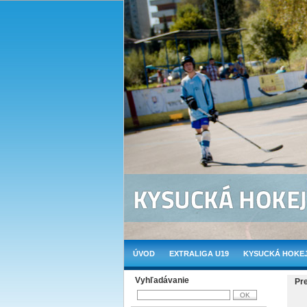
ÚVOD
EXTRALIGA U19
KYSUCKÁ HOKEJ
Vyhľadávanie
Pr