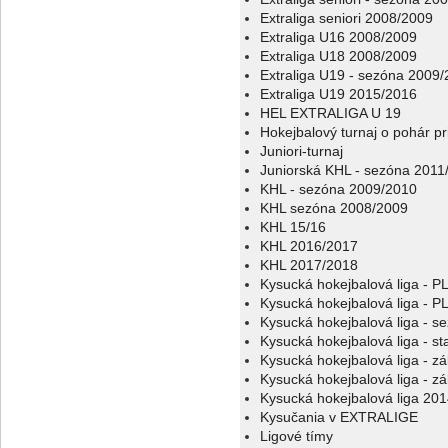
Extraliga seniori 2008/2009
Extraliga U16 2008/2009
Extraliga U18 2008/2009
Extraliga U19 - sezóna 2009
Extraliga U19 2015/2016
HEL EXTRALIGA U 19
Hokejbalový turnaj o pohár p
Juniori-turnaj
Juniorská KHL - sezóna 2011
KHL - sezóna 2009/2010
KHL sezóna 2008/2009
KHL 15/16
KHL 2016/2017
KHL 2017/2018
Kysucká hokejbalová liga - 
Kysucká hokejbalová liga - 
Kysucká hokejbalová liga - s
Kysucká hokejbalová liga - sta
Kysucká hokejbalová liga - z
Kysucká hokejbalová liga - z
Kysucká hokejbalová liga 20
Kysučania v EXTRALIGE
Ligové tímy