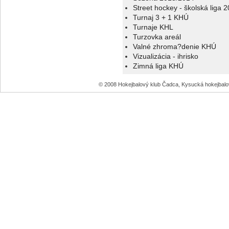
Street hockey - školská liga 
Turnaj 3 + 1 KHÚ
Turnaje KHL
Turzovka areál
Valné zhroma?denie KHÚ
Vizualizácia - ihrisko
Zimná liga KHÚ
© 2008 Hokejbalový klub Čadca, Kysucká hokejbal