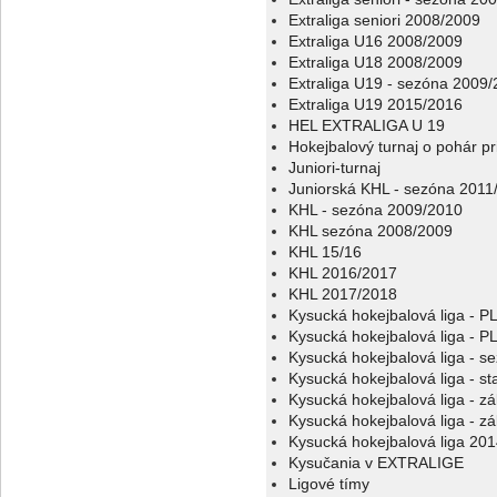
Extraliga seniori 2008/2009
Extraliga U16 2008/2009
Extraliga U18 2008/2009
Extraliga U19 - sezóna 2009
Extraliga U19 2015/2016
HEL EXTRALIGA U 19
Hokejbalový turnaj o pohár p
Juniori-turnaj
Juniorská KHL - sezóna 2011
KHL - sezóna 2009/2010
KHL sezóna 2008/2009
KHL 15/16
KHL 2016/2017
KHL 2017/2018
Kysucká hokejbalová liga - 
Kysucká hokejbalová liga - 
Kysucká hokejbalová liga - s
Kysucká hokejbalová liga - sta
Kysucká hokejbalová liga - z
Kysucká hokejbalová liga - z
Kysucká hokejbalová liga 20
Kysučania v EXTRALIGE
Ligové tímy