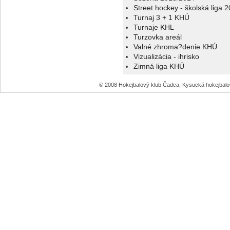
Street hockey - školská liga 
Turnaj 3 + 1 KHÚ
Turnaje KHL
Turzovka areál
Valné zhroma?denie KHÚ
Vizualizácia - ihrisko
Zimná liga KHÚ
© 2008 Hokejbalový klub Čadca, Kysucká hokejbal