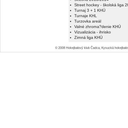
Street hockey - školská liga 
Turnaj 3 + 1 KHÚ
Turnaje KHL
Turzovka areál
Valné zhroma?denie KHÚ
Vizualizácia - ihrisko
Zimná liga KHÚ
© 2008 Hokejbalový klub Čadca, Kysucká hokejbal