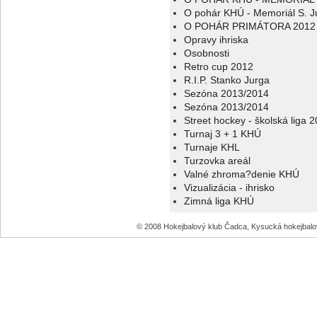
O pohár KHÚ - Memoriál S. J
O POHÁR PRIMÁTORA 2012
Opravy ihriska
Osobnosti
Retro cup 2012
R.I.P. Stanko Jurga
Sezóna 2013/2014
Sezóna 2013/2014
Street hockey - školská liga 
Turnaj 3 + 1 KHÚ
Turnaje KHL
Turzovka areál
Valné zhroma?denie KHÚ
Vizualizácia - ihrisko
Zimná liga KHÚ
© 2008 Hokejbalový klub Čadca, Kysucká hokejbal