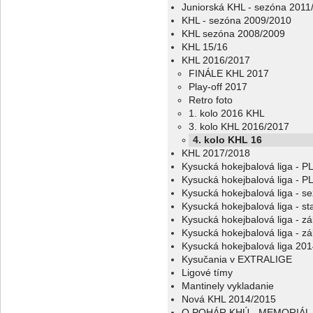
Juniorská KHL - sezóna 2011
KHL - sezóna 2009/2010
KHL sezóna 2008/2009
KHL 15/16
KHL 2016/2017
FINÁLE KHL 2017
Play-off 2017
Retro foto
1. kolo 2016 KHL
3. kolo KHL 2016/2017
4. kolo KHL 16
KHL 2017/2018
Kysucká hokejbalová liga - 
Kysucká hokejbalová liga - 
Kysucká hokejbalová liga - s
Kysucká hokejbalová liga - sta
Kysucká hokejbalová liga - z
Kysucká hokejbalová liga - z
Kysucká hokejbalová liga 20
Kysučania v EXTRALIGE
Ligové tímy
Mantinely vykladanie
Nová KHL 2014/2015
O POHÁR KHÚ - MEMORIÁL 