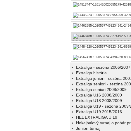
Extraliga - sezóna 2006/2007
Extraliga história
Extraliga juniori - sezóna 20
Extraliga seniori - sezóna 20
Extraliga seniori 2008/2009
Extraliga U16 2008/2009
Extraliga U18 2008/2009
Extraliga U19 - sezóna 2009
Extraliga U19 2015/2016
HEL EXTRALIGA U 19
Hokejbalový turnaj o pohár p
Juniori-turnaj