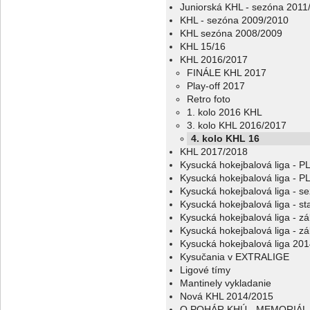
Juniorská KHL - sezóna 2011
KHL - sezóna 2009/2010
KHL sezóna 2008/2009
KHL 15/16
KHL 2016/2017
FINÁLE KHL 2017
Play-off 2017
Retro foto
1. kolo 2016 KHL
3. kolo KHL 2016/2017
4. kolo KHL 16
KHL 2017/2018
Kysucká hokejbalová liga - 
Kysucká hokejbalová liga - 
Kysucká hokejbalová liga - s
Kysucká hokejbalová liga - sta
Kysucká hokejbalová liga - z
Kysucká hokejbalová liga - z
Kysucká hokejbalová liga 20
Kysučania v EXTRALIGE
Ligové tímy
Mantinely vykladanie
Nová KHL 2014/2015
O POHÁR KHÚ - MEMORIÁL 