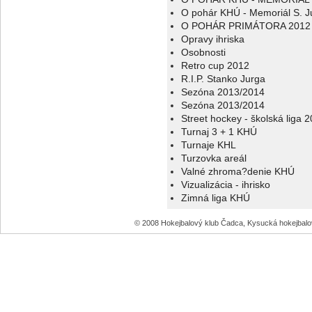
O pohár KHÚ - Memoriál S. J
O POHÁR PRIMÁTORA 2012
Opravy ihriska
Osobnosti
Retro cup 2012
R.I.P. Stanko Jurga
Sezóna 2013/2014
Sezóna 2013/2014
Street hockey - školská liga 
Turnaj 3 + 1 KHÚ
Turnaje KHL
Turzovka areál
Valné zhroma?denie KHÚ
Vizualizácia - ihrisko
Zimná liga KHÚ
© 2008 Hokejbalový klub Čadca, Kysucká hokejbal