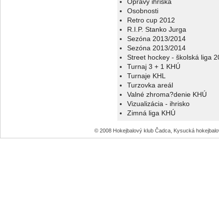
Opravy ihriska
Osobnosti
Retro cup 2012
R.I.P. Stanko Jurga
Sezóna 2013/2014
Sezóna 2013/2014
Street hockey - školská liga 
Turnaj 3 + 1 KHÚ
Turnaje KHL
Turzovka areál
Valné zhroma?denie KHÚ
Vizualizácia - ihrisko
Zimná liga KHÚ
© 2008 Hokejbalový klub Čadca, Kysucká hokejbal