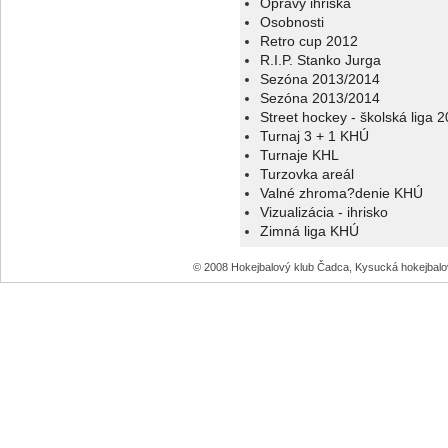
Opravy ihriska
Osobnosti
Retro cup 2012
R.I.P. Stanko Jurga
Sezóna 2013/2014
Sezóna 2013/2014
Street hockey - školská liga 
Turnaj 3 + 1 KHÚ
Turnaje KHL
Turzovka areál
Valné zhroma?denie KHÚ
Vizualizácia - ihrisko
Zimná liga KHÚ
© 2008 Hokejbalový klub Čadca, Kysucká hokejbal